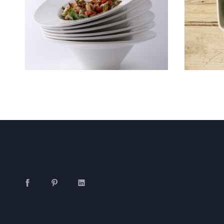
Facebook
Pinterest
LinkedIn