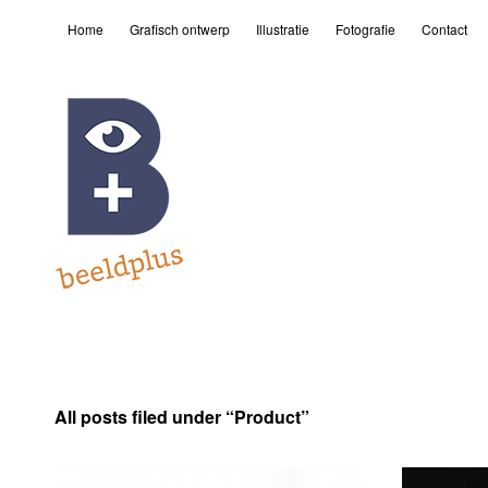
Home
Grafisch ontwerp
Illustratie
Fotografie
Contact
All posts filed under “
Product
”