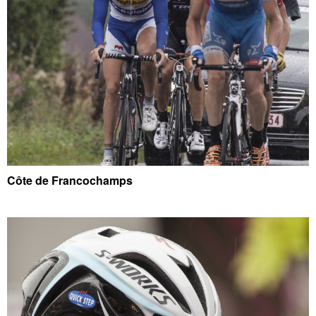
Côte de Francochamps