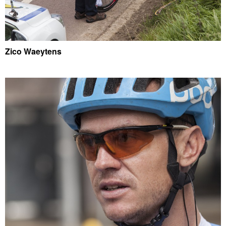
Zico Waeytens