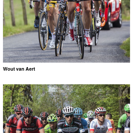
Wout van Aert