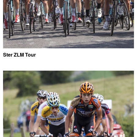
Ster ZLM Tour