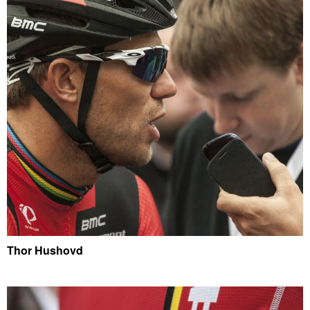
Thor Hushovd