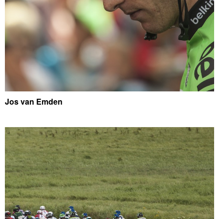
Jos van Emden