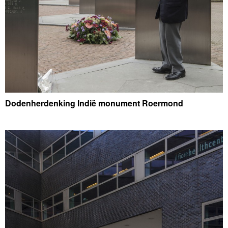
Dodenherdenking Indië monument Roermond