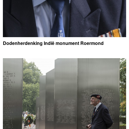
Dodenherdenking Indië monument Roermond