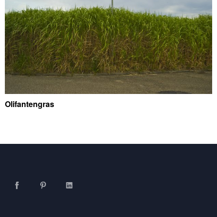
Olifantengras
Facebook
Pinterest
LinkedIn