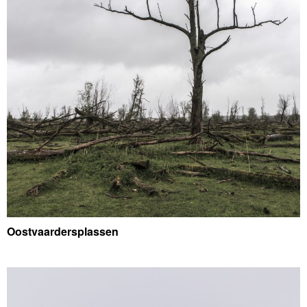
Oostvaardersplassen