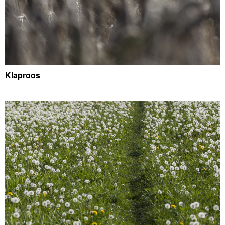
Klaproos