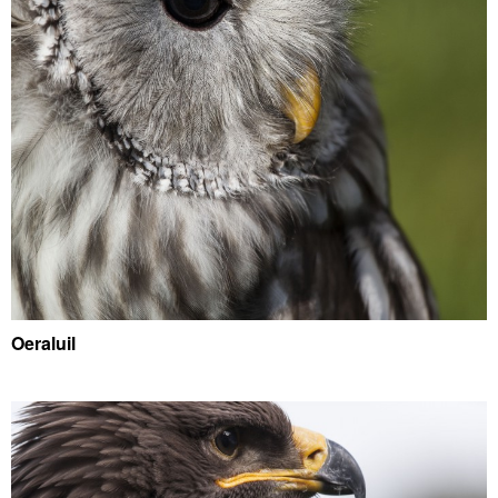
Oeraluil