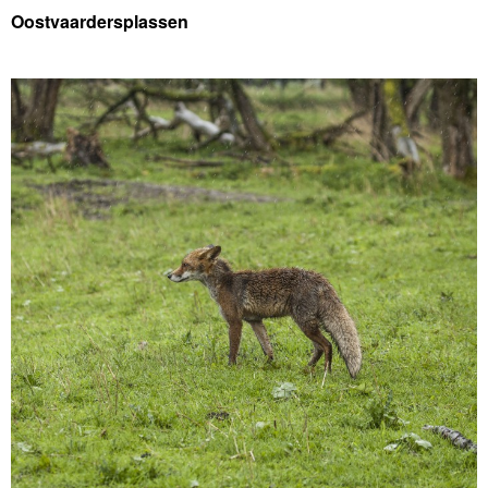
Oostvaardersplassen