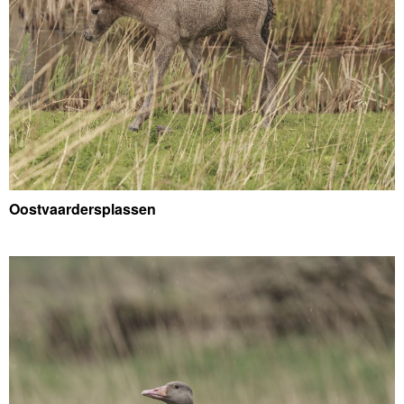
Oostvaardersplassen