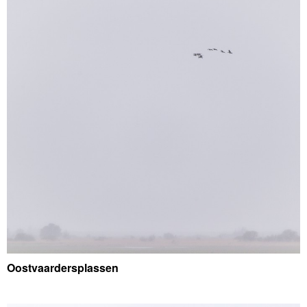
Oostvaardersplassen