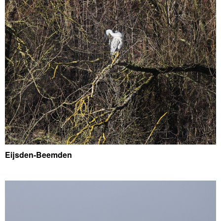
Eijsden-Beemden