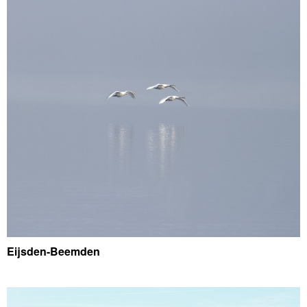
Eijsden-Beemden