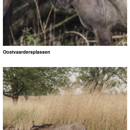
Oostvaardersplassen