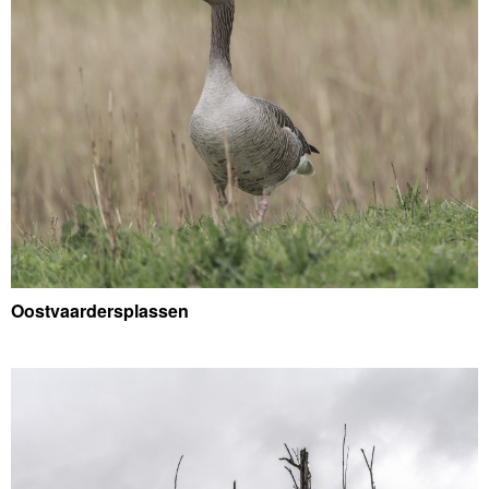
Oostvaardersplassen