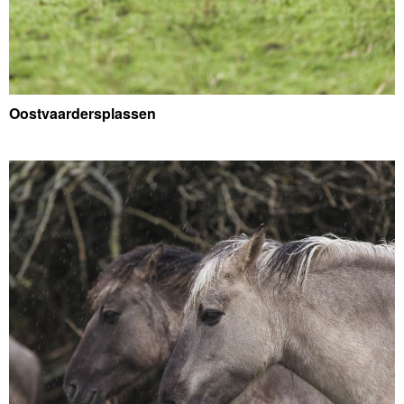
Oostvaardersplassen