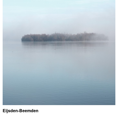
Eijsden-Beemden