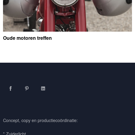
Oude motoren treffen
Facebook
Pinterest
LinkedIn
Concept, copy en productiecoördinatie:
* Zuiderlicht