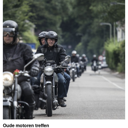
Oude motoren treffen