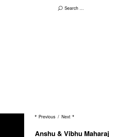
Previous
Next
Anshu & Vibhu Maharaj