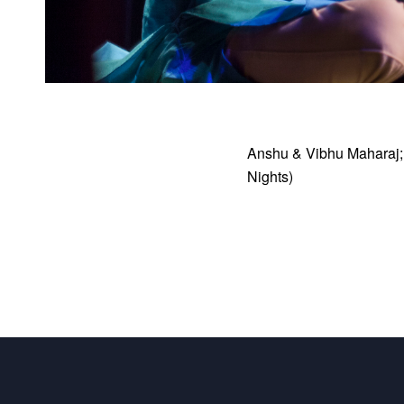
Anshu & Vibhu Maharaj; I
Nights)