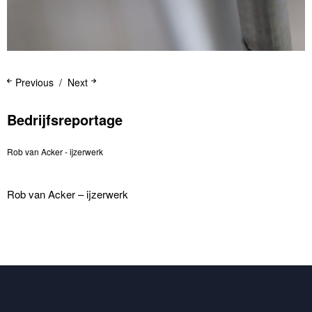
Previous
Next
Bedrijfsreportage
Rob van Acker - ijzerwerk
Rob van Acker – ijzerwerk