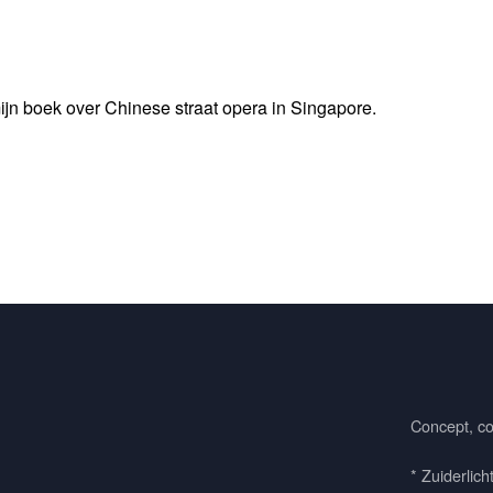
jn boek over Chinese straat opera in Singapore.
Concept, co
* Zuiderlich