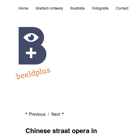
Home
Grafisch ontwerp
Illustratie
Fotografie
Contact
Previous
Next
Chinese straat opera in