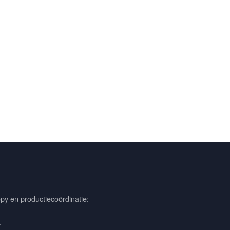
py en productiecoördinatie:
t