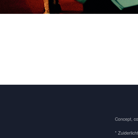
Concept, co
* Zuiderlich