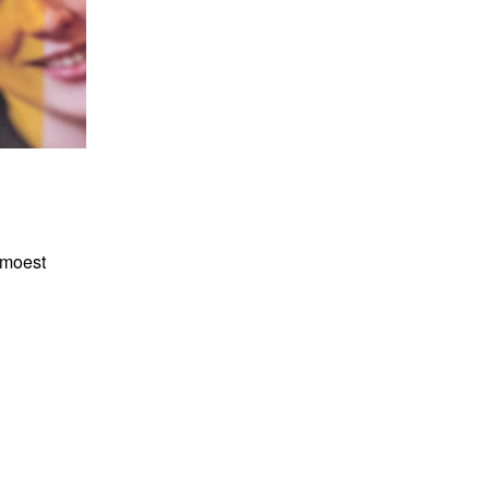
 moest