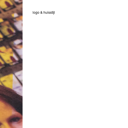
logo & huisstijl