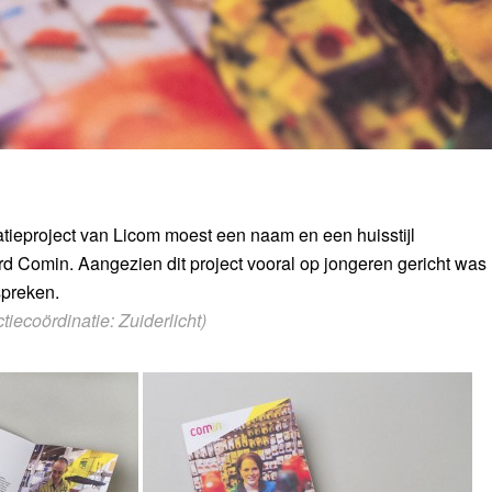
atieproject van Licom moest een naam en een huisstijl
d Comin. Aangezien dit project vooral op jongeren gericht was
spreken.
iecoördinatie: Zuiderlicht)