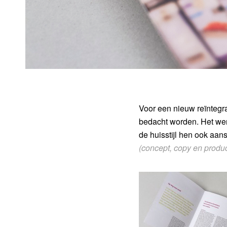
Voor een nieuw reïntegr
bedacht worden. Het wer
de huisstijl hen ook aan
(concept, copy en product