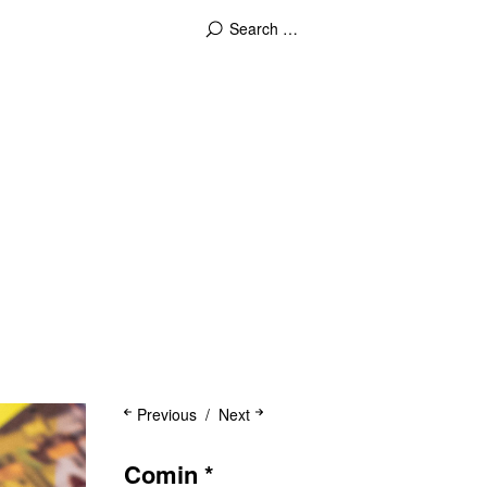
Previous
Next
Comin *