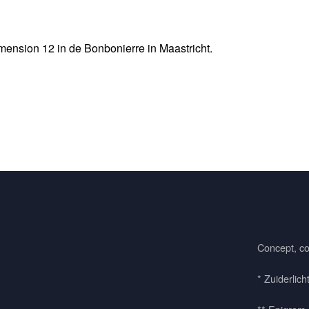
ension 12 in de Bonbonierre in Maastricht.
Concept, co
* Zuiderlich