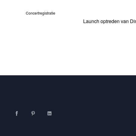
Concertregistratie
Launch optreden van Dim
Facebook
Pinterest
LinkedIn