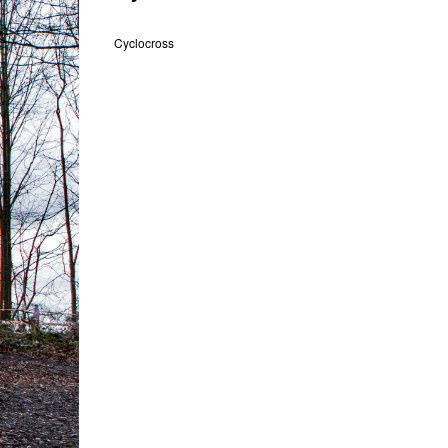
Cyclocross