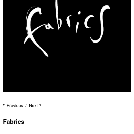
Previous
Next
Fabrics