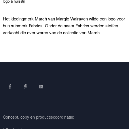
logo & huisstijl
Het kledingmerk March van Margie Walraven wilde een logo voor
hun submerk Fabrics. Onder de naam Fabrics werden stoffen
verkocht die over waren van de collectie van March.
Facebook
Pinterest
LinkedIn
Concept, copy en productiecoördinatie: