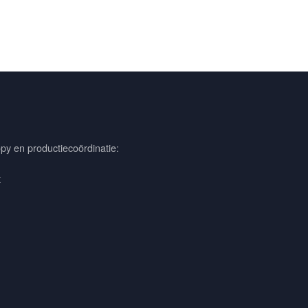
py en productiecoördinatie:
t