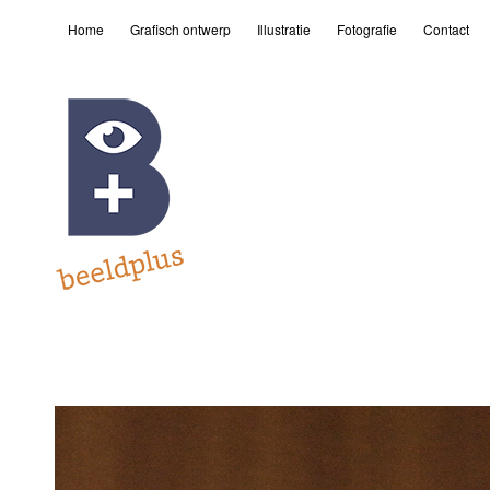
Home
Grafisch ontwerp
Illustratie
Fotografie
Contact