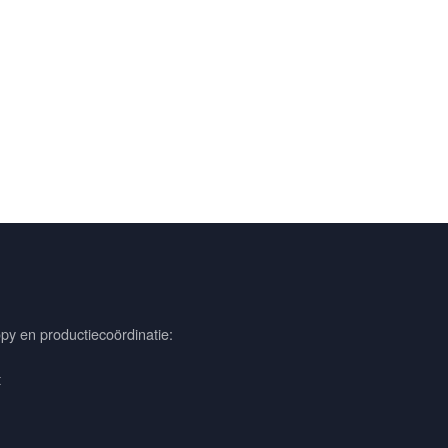
py en productiecoördinatie:
t