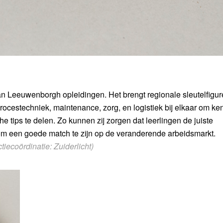
van Leeuwenborgh opleidingen. Het brengt regionale sleutelfigur
ocestechniek, maintenance, zorg, en logistiek bij elkaar om ken
he tips te delen. Zo kunnen zij zorgen dat leerlingen de juiste
 om een goede match te zijn op de veranderende arbeidsmarkt.
iecoördinatie: Zuiderlicht)