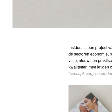
Insiders is een project 
de sectoren economie, pr
visie, nieuws en praktisc
kwaliteiten mee krijgen
(concept, copy en product