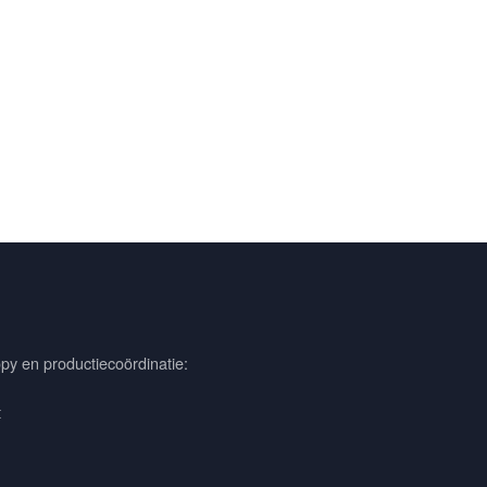
py en productiecoördinatie:
t