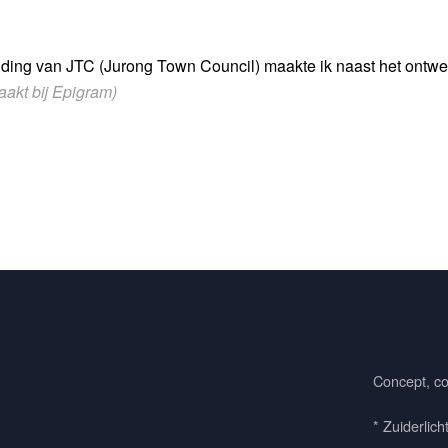
ding van JTC (Jurong Town Council) maakte ik naast het ontwe
akt bij Epigram)
Concept, co
* Zuiderlich