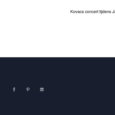
Kovacs concert tijdens 
Facebook
Pinterest
LinkedIn