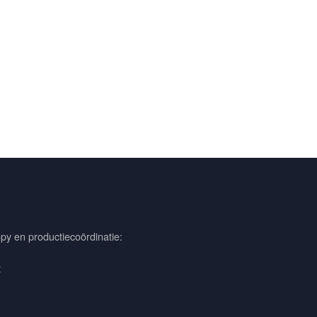
py en productiecoördinatie:
t