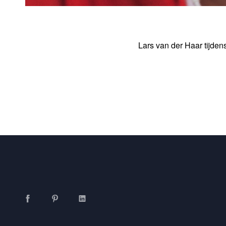
Lars van der Haar tijde
Facebook
Pinterest
LinkedIn