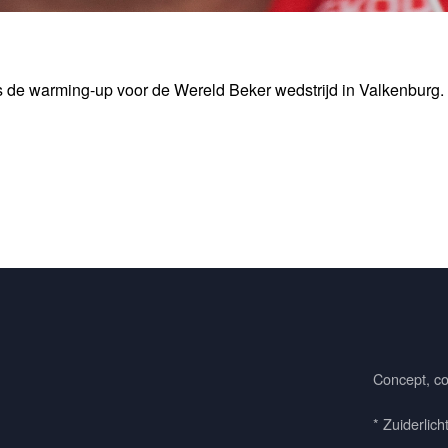
ns de warming-up voor de Wereld Beker wedstrijd in Valkenburg.
Concept, co
* Zuiderlich