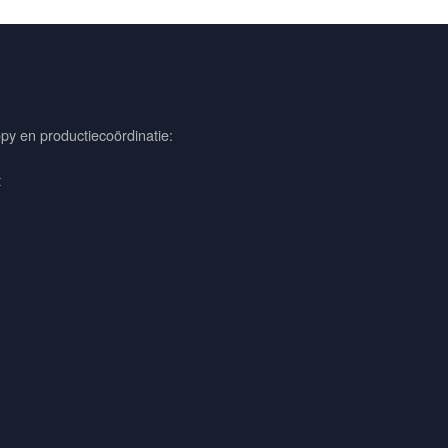
py en productiecoördinatie:
t