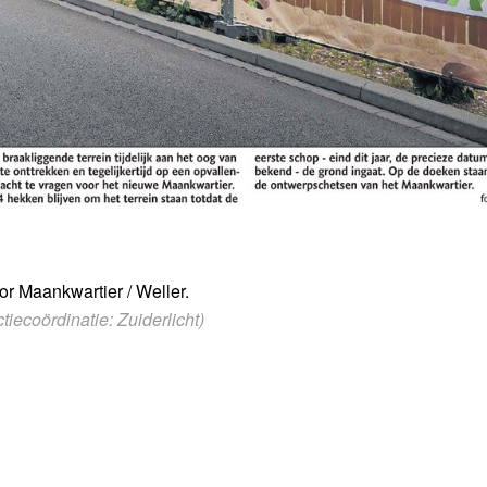
or Maankwartier / Weller.
iecoördinatie: Zuiderlicht)