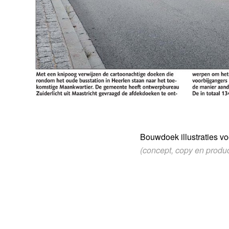
Bouwdoek illustraties vo
(concept, copy en product