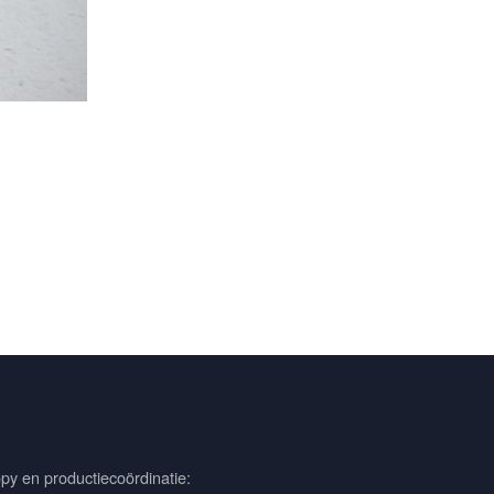
py en productiecoördinatie: