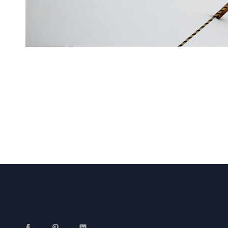
Facebook
Pinterest
LinkedIn