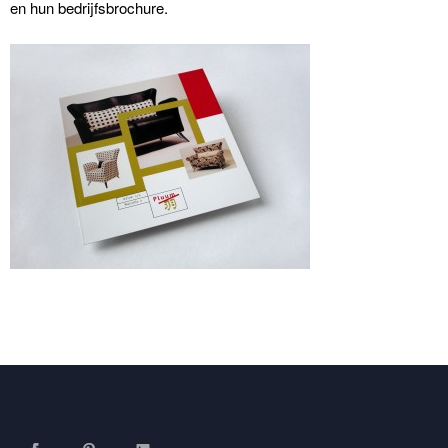
en hun bedrijfsbrochure.
Facebook
Pinterest
LinkedIn