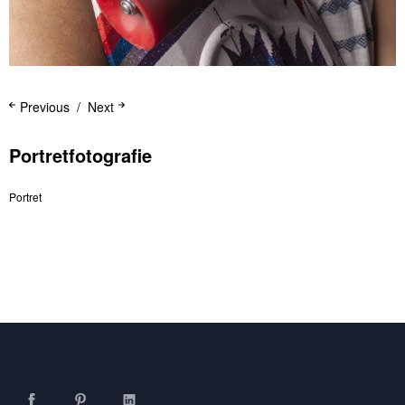
Previous
Next
Portretfotografie
Portret
Facebook
Pinterest
LinkedIn