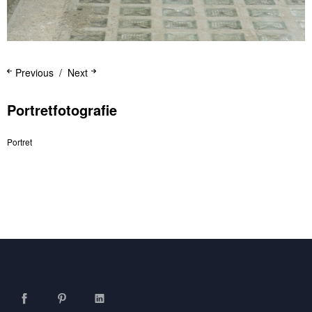
Previous
Next
Portretfotografie
Portret
Facebook
Pinterest
LinkedIn