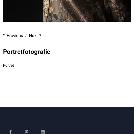
Previous
Next
Portretfotografie
Portret
Facebook
Pinterest
LinkedIn