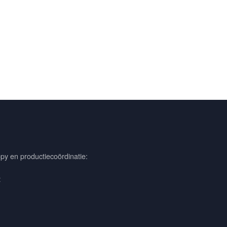
py en productiecoördinatie:
t