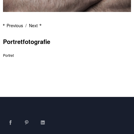
Previous
Next
Portretfotografie
Portret
Facebook
Pinterest
LinkedIn