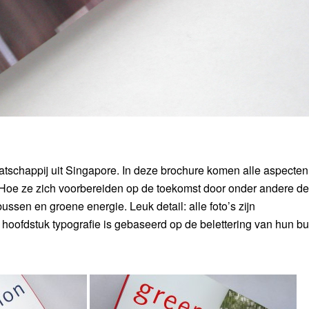
tschappij uit Singapore. In deze brochure komen alle aspecten
. Hoe ze zich voorbereiden op de toekomst door onder andere de
ssen en groene energie. Leuk detail: alle foto’s zijn
oofdstuk typografie is gebaseerd op de belettering van hun b