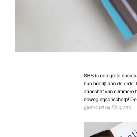
SBS is een grote busmaa
hun bedrijf aan de orde
aanschaf van slimmere bu
bewegingsonscherp! De h
(gemaakt bij Epigram)