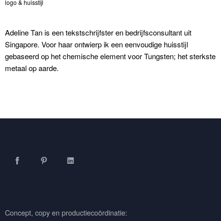
logo & huisstijl
Adeline Tan is een tekstschrijfster en bedrijfsconsultant uit
Singapore. Voor haar ontwierp ik een eenvoudige huisstijl
gebaseerd op het chemische element voor Tungsten; het sterkste
metaal op aarde.
Facebook
Pinterest
LinkedIn
Concept, copy en productiecoördinatie: