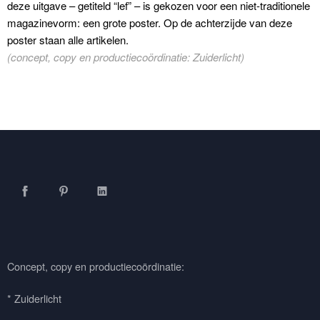
deze uitgave – getiteld “lef” – is gekozen voor een niet-traditionele
magazinevorm: een grote poster. Op de achterzijde van deze
poster staan alle artikelen.
(concept, copy en productiecoördinatie: Zuiderlicht)
Facebook
Pinterest
LinkedIn
Concept, copy en productiecoördinatie:
* Zuiderlicht