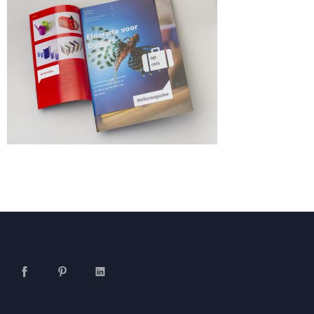
Facebook
Pinterest
LinkedIn