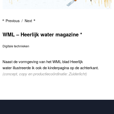
Previous
Next
WML – Heerlijk water magazine *
Digitale technieken
Naast de vormgeving van het WML blad Heerlijk
water illustreerde ik ook de kinderpagina op de achterkant.
(concept, copy en productiecoördinatie: Zuiderlicht)