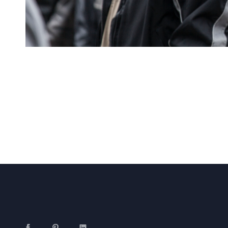
Facebook
Pinterest
LinkedIn