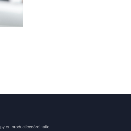
py en productiecoördinatie: