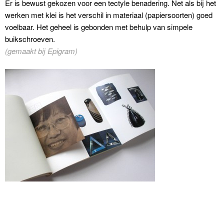
Er is bewust gekozen voor een
tectyle benadering. Net als bij het
werken met klei is het verschil in materiaal (papiersoorten) goed
voelbaar. Het geheel is gebonden met behulp van simpele
buikschroeven.
(gemaakt bij Epigram)