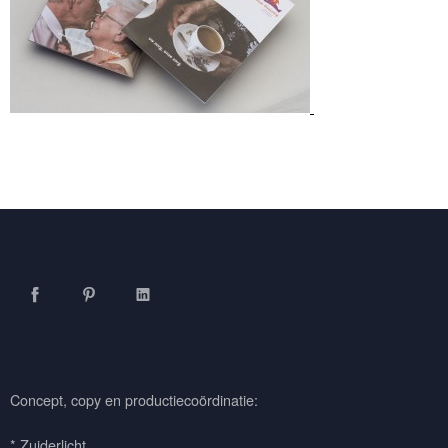
Facebook
Pinterest
LinkedIn
Concept, copy en productiecoördinatie:
* Zuiderlicht