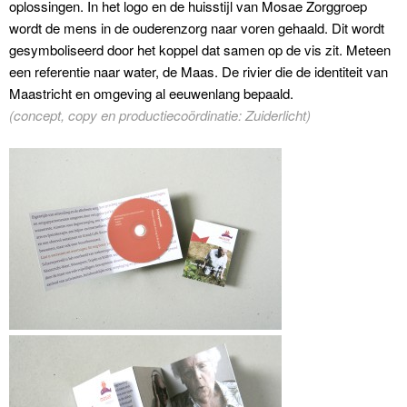
oplossingen. In het logo en de huisstijl van Mosae Zorggroep
wordt de mens in de ouderenzorg naar voren gehaald. Dit wordt
gesymboliseerd door het koppel dat samen op de vis zit. Meteen
een referentie naar water, de Maas. De rivier die de identiteit van
Maastricht en omgeving al eeuwenlang bepaald.
(concept, copy en productiecoördinatie: Zuiderlicht)