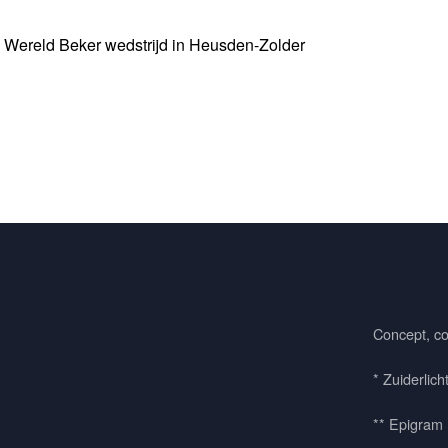
e Wereld Beker wedstrijd in Heusden-Zolder
Concept, co
* Zuiderlich
** Epigram