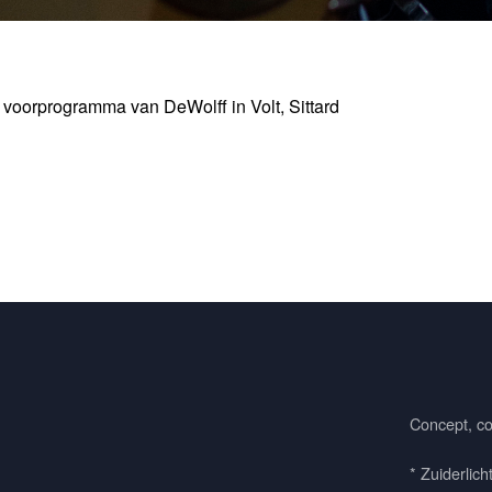
t voorprogramma van DeWolff in Volt, Sittard
Concept, co
* Zuiderlich