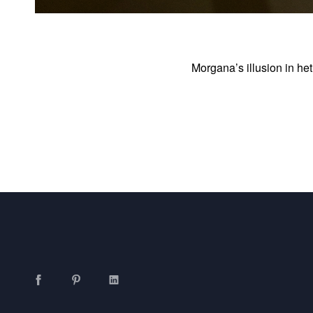
Morgana’s illusion in he
Facebook
Pinterest
LinkedIn