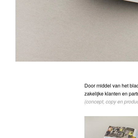
Door middel van het bla
zakelijke klanten en part
(concept, copy en product