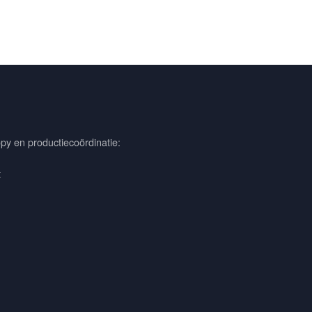
py en productiecoördinatie:
t