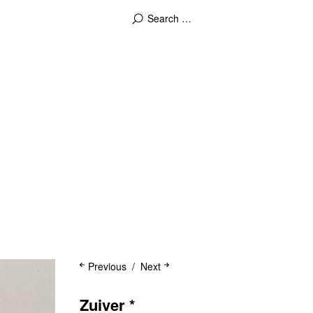
Previous
Next
Zuiver *