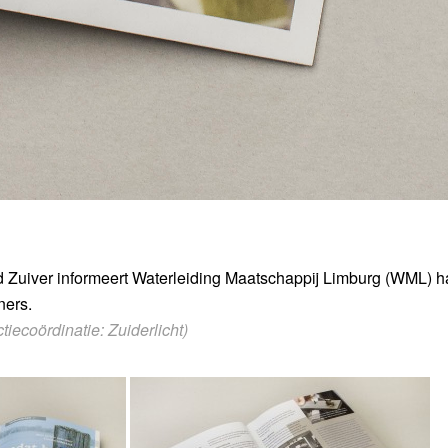
d Zuiver informeert Waterleiding Maatschappij Limburg (WML) h
ners.
iecoördinatie: Zuiderlicht)